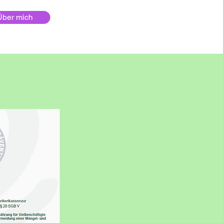
Über mich