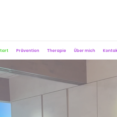
tart
Prävention
Therapie
Über mich
Konta