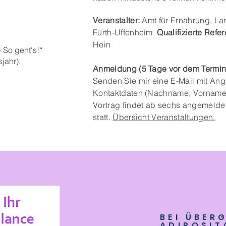
Veranstalter:
Amt für Ernährung, La
Fürth-Uffenheim.
Qualifizierte Refe
Hein
 So geht's!“
r).​​​
Anmeldung (5 Tage vor dem Termin
Senden Sie mir eine E-Mail mit Ang
Kontaktdaten (Nachname, Vorname, 
Vortrag findet ab sechs angemelde
statt.
Übersicht Veranstaltungen.
BEI ÜBER
ADIPOSIT