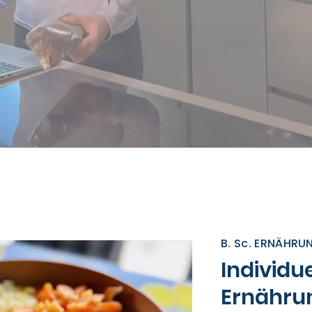
B. Sc. ERNÄHR
Individue
Ernährun