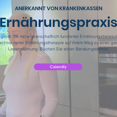
ANERKANNT VON KRANKENKASSEN
Ernährungspraxi
egleite Sie mit wissenschaftlich fundierter Ernährungsberatu
chneiderter Ernährungstherapie auf Ihrem Weg zu einer g
Lebensführung. Buchen Sie einen Beratungstermin.
Calendly