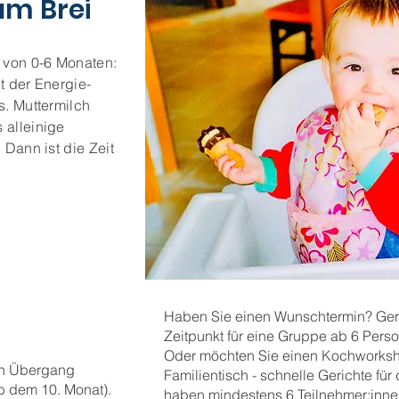
um Brei
 von 0-6 Monaten:
t der Energie-
s. Muttermilch
 alleinige
 Dann ist die Zeit
Haben Sie einen Wunschtermin? Ger
Zeitpunkt für eine Gruppe ab 6 Person
Oder möchten Sie einen Kochworksh
en Übergang
Familientisch - schnelle Gerichte f
b dem 10. Monat).
haben mindestens 6 Teilnehmer:inn