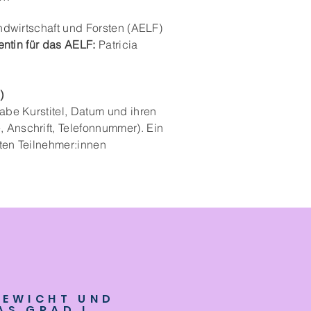
ndwirtschaft und Forsten (AELF)
rentin für das AELF:
Patricia
)
abe Kurstitel, Datum und ihren
Anschrift, Telefonnummer). Ein
ten Teilnehmer:innen
GEWICHT UND
AS GRAD I