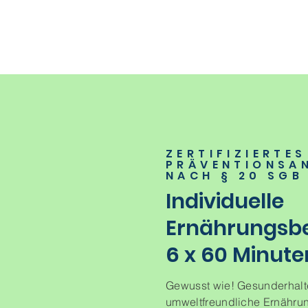
ZERTIFIZIERTES
PRÄVENTIONSA
NACH § 20 SGB
Individuelle
Ernährungsb
6 x 60 Minute
Gewusst wie! Gesunderhalt
umweltfreundliche Ernährun