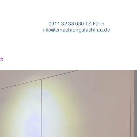
0911 32 38 030 TZ-Fürth
info@ernaehrungsfachfrau.de
kt