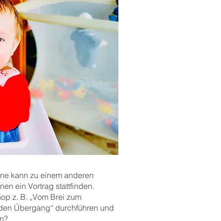
ne kann zu einem anderen
en ein Vortrag stattfinden.
op z. B. „Vom Brei zum
ür den Übergang“ durchführen und
en?