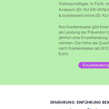
Vielbeschäftigte. In Fürth, 
Ansbach (ID: KU-ER-VKNL
&
bundesweit online (ID: K
Ihre Krankenkasse gibt Ihnen
als Leistung der Prävention 
jährlich eine Einzelberatung
nehmen. Die Höhe der Zuschü
nach Krankenkasse (ab 50 Eu
Euro).
Einzelberatung
ERNÄHRUNG: EINFÜHRUNG BE