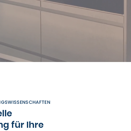
UNGSWISSENSCHAFTEN
lle
g für Ihre